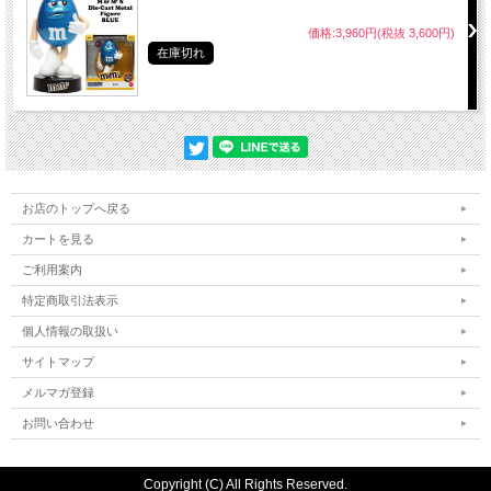
価格:3,960円(税抜 3,600円)
在庫切れ
お店のトップへ戻る
カートを見る
ご利用案内
特定商取引法表示
個人情報の取扱い
サイトマップ
メルマガ登録
お問い合わせ
Copyright (C) All Rights Reserved.