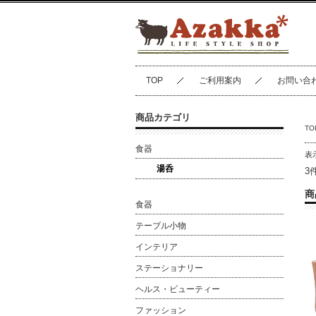
TOP
ご利用案内
お問い合
商品カテゴリ
TO
食器
表
湯呑
3
商
食器
テーブル小物
インテリア
ステーショナリー
ヘルス・ビューティー
ファッション