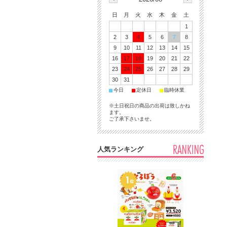
日
月
火
水
木
金
土
1
2
3
4
5
6
7
8
9
10
11
12
13
14
15
16
17
18
19
20
21
22
23
24
25
26
27
28
29
30
31
■
■
■
今日
定休日
臨時休業
※土日祝日の商品の出荷は致しかね
ます。
ご了承下さいませ。
人気ランキング