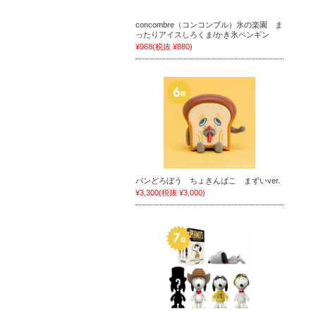
concombre（コンコンブル）氷の楽園 ま
ったりアイスしろくま/かき氷ペンギン
¥968
(税抜 ¥880)
パンどろぼう ちょきんばこ まずいver.
¥3,300
(税抜 ¥3,000)