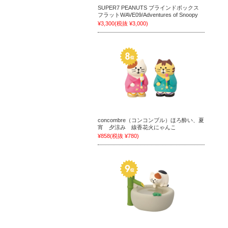
SUPER7 PEANUTS ブラインドボックス
フラットWAVE09/Adventures of Snoopy
¥3,300
(税抜 ¥3,000)
concombre（コンコンブル）ほろ酔い、夏
宵 夕涼み 線香花火にゃんこ
¥858
(税抜 ¥780)