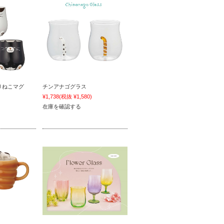
わりねこマグ
チンアナゴグラス
)
¥1,738
(税抜 ¥1,580)
在庫を確認する