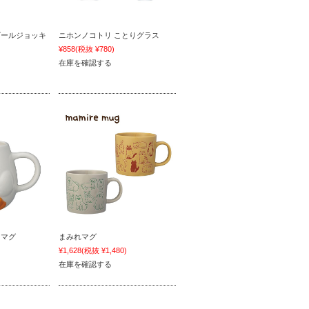
ビールジョッキ
ニホンノコトリ ことりグラス
)
¥858
(税抜 ¥780)
在庫を確認する
るマグ
まみれマグ
)
¥1,628
(税抜 ¥1,480)
在庫を確認する