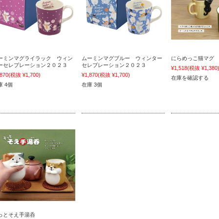
ーミンマグライラック ウィン
ムーミンマグブルー ウィンター
にらめっこ猫マグ
ーセレブレーション２０２３
セレブレーション２０２３
¥1,518
(税抜 ¥1,380
,870
(税抜 ¥1,700)
¥1,870
(税抜 ¥1,700)
在庫を確認する
庫 4個
在庫 3個
っとそえ手湯呑