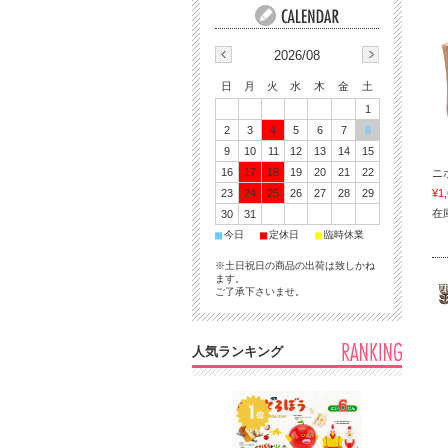
2026/08
日
月
火
水
木
金
土
1
2
3
4
5
6
7
8
9
10
11
12
13
14
15
16
17
18
19
20
21
22
ニ
23
24
25
26
27
28
29
¥1
在
30
31
■
■
■
今日
定休日
臨時休業
※土日祝日の商品の出荷は致しかね
ます。
ご了承下さいませ。
人気ランキング