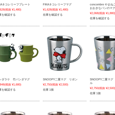
IKAネコレリーフプレート
FIKAネコレリーフマグ
concombre や
おおきなパンのマ
,628
(税抜 ¥1,480)
¥1,628
(税抜 ¥1,480)
¥2,068
(税抜 ¥1,880
庫を確認する
在庫を確認する
在庫を確認する
ンダラケ 竹パンダマグ
SNOOPY二重マグ リボン
SNOOPY二重マ
ル
,848
(税抜 ¥1,680)
¥2,750
(税抜 ¥2,500)
¥2,750
(税抜 ¥2,500
庫を確認する
在庫 1個
在庫 1個