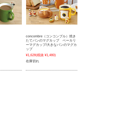
concombre（コンコンブル）焼き
たてパンのマグカップ ベーカリ
)
ーマグカップ/大きなパンのマグカ
ップ
¥1,628
(税抜 ¥1,480)
在庫切れ