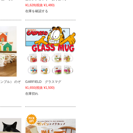
)
¥1,628
(税抜 ¥1,480)
在庫を確認する
ンコンブル） のぞ
GARFIELD グラスマグ
¥1,650
(税抜 ¥1,500)
)
在庫切れ