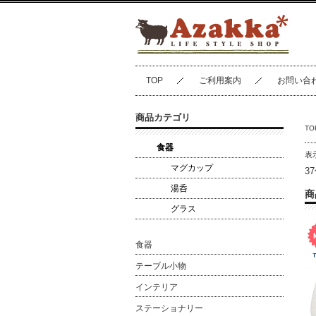
TOP
ご利用案内
お問い合
商品カテゴリ
TO
食器
表
マグカップ
3
湯呑
商
グラス
食器
テーブル小物
インテリア
ステーショナリー