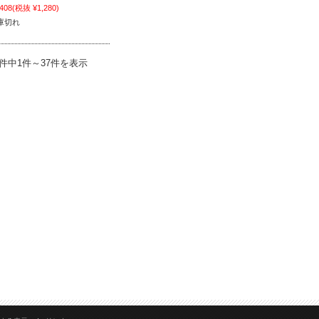
,408
(税抜 ¥1,280)
庫切れ
7件中1件～37件を表示