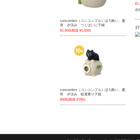
¥1
在
concombre（コンコンブル）ほろ酔い、夏
宵 夕涼み つくばいに子猫
3
¥1,650
(税抜 ¥1,500)
concombre（コンコンブル）ほろ酔い、夏
宵 夕涼み 蚊遣乗り子猫
¥858
(税抜 ¥780)