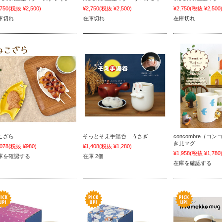
,750
(税抜 ¥2,500)
¥2,750
(税抜 ¥2,500)
¥2,750
(税抜 ¥2,500
庫切れ
在庫切れ
在庫切れ
こざら
そっとそえ手湯呑 うさぎ
concombre（コ
き見マグ
,078
(税抜 ¥980)
¥1,408
(税抜 ¥1,280)
¥1,958
(税抜 ¥1,780
庫を確認する
在庫 2個
在庫を確認する