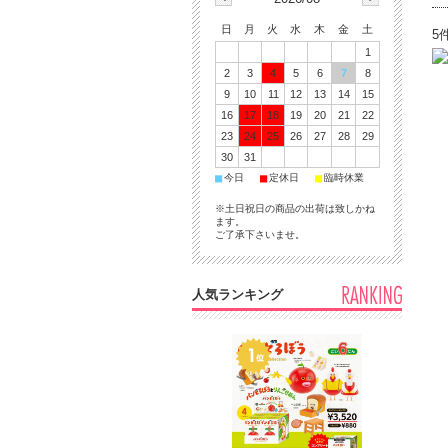
日
月
火
水
木
金
土
5
1
2
3
4
5
6
7
8
9
10
11
12
13
14
15
16
17
18
19
20
21
22
23
24
25
26
27
28
29
30
31
■
■
■
今日
定休日
臨時休業
※土日祝日の商品の出荷は致しかね
ます。
ご了承下さいませ。
人気ランキング