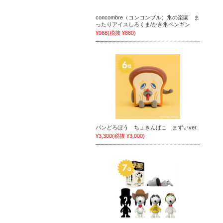
concombre（コンコンブル）氷の楽園 ま
ったりアイスしろくま/かき氷ペンギン
¥968
(税抜 ¥880)
パンどろぼう ちょきんばこ まずいver.
¥3,300
(税抜 ¥3,000)