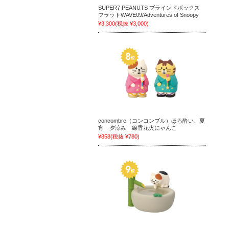
SUPER7 PEANUTS ブラインドボックス
フラットWAVE09/Adventures of Snoopy
¥3,300
(税抜 ¥3,000)
concombre（コンコンブル）ほろ酔い、夏
宵 夕涼み 線香花火にゃんこ
¥858
(税抜 ¥780)