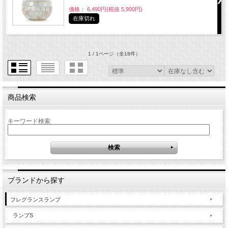
価格： 6,490円(税抜 5,900円)
在庫切れ
1 / 1ページ
（全18件）
商品検索
キーワード検索
ブランドから探す
フレグランスランプ
ランプS