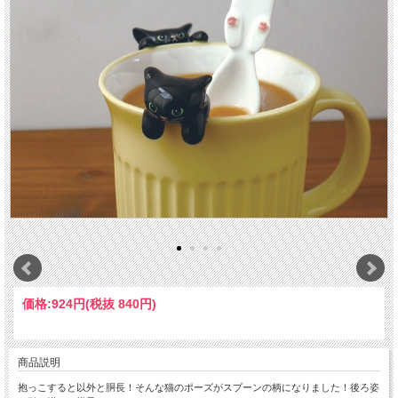
価格:
924円
(税抜 840円)
商品説明
抱っこすると以外と胴長！そんな猫のポーズがスプーンの柄になりました！後ろ姿