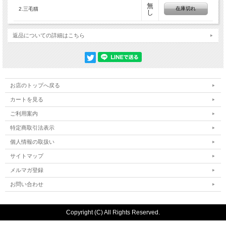
無
在庫切れ
2.三毛猫
し
返品についての詳細はこちら
お店のトップへ戻る
カートを見る
ご利用案内
特定商取引法表示
個人情報の取扱い
サイトマップ
メルマガ登録
お問い合わせ
Copyright (C) All Rights Reserved.