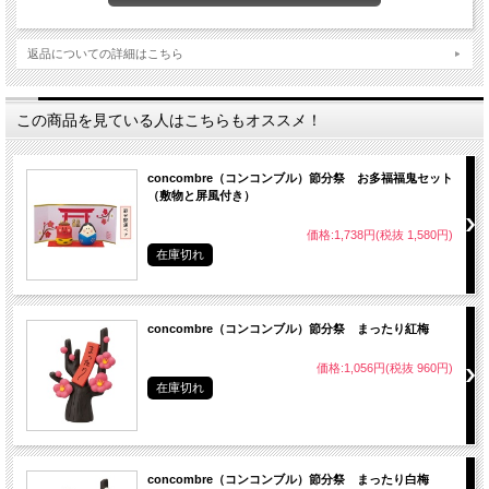
返品についての詳細はこちら
この商品を見ている人はこちらもオススメ！
concombre（コンコンブル）節分祭 お多福福鬼セット
（敷物と屏風付き）
価格:1,738円(税抜 1,580円)
在庫切れ
concombre（コンコンブル）節分祭 まったり紅梅
価格:1,056円(税抜 960円)
在庫切れ
concombre（コンコンブル）節分祭 まったり白梅