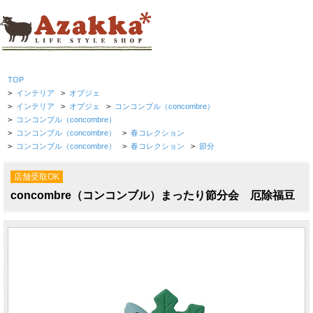
TOP
>
インテリア
>
オブジェ
>
インテリア
>
オブジェ
>
コンコンブル（concombre）
>
コンコンブル（concombre）
>
コンコンブル（concombre）
>
春コレクション
>
コンコンブル（concombre）
>
春コレクション
>
節分
店舗受取OK
concombre（コンコンブル）まったり節分会 厄除福豆