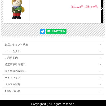
価格:924円(税抜 840円)
お店のトップへ戻る
カートを見る
ご利用案内
特定商取引法表示
個人情報の取扱い
サイトマップ
メルマガ登録
お問い合わせ
Copyright (C) All Rights Reserved.