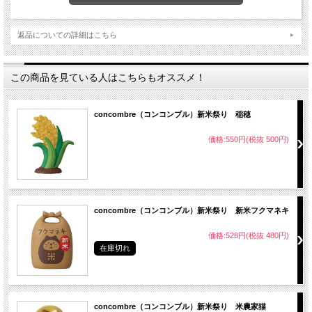
返品についての詳細はこちら
この商品を見ている人はこちらもオススメ！
concombre（コンコンブル）新米祭り 稲穂
価格:550円(税抜 500円)
concombre（コンコンブル）新米祭り 新米フクマネキ
価格:528円(税抜 480円)
在庫切れ
concombre（コンコンブル）新米祭り 米農家猫