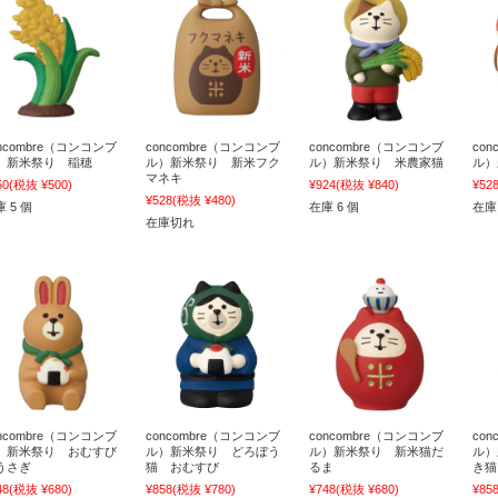
oncombre（コンコンブ
concombre（コンコンブ
concombre（コンコンブ
co
）新米祭り 稲穂
ル）新米祭り 新米フク
ル）新米祭り 米農家猫
ル）
マネキ
50
(税抜 ¥500)
¥924
(税抜 ¥840)
¥52
¥528
(税抜 ¥480)
 5 個
在庫 6 個
在庫 
在庫切れ
oncombre（コンコンブ
concombre（コンコンブ
concombre（コンコンブ
co
）新米祭り おむすび
ル）新米祭り どろぼう
ル）新米祭り 新米猫だ
ル）
うさぎ
猫 おむすび
るま
き猫
48
(税抜 ¥680)
¥858
(税抜 ¥780)
¥748
(税抜 ¥680)
¥85