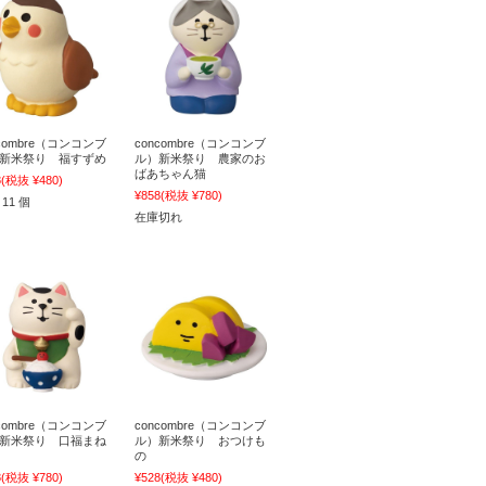
ncombre（コンコンブ
concombre（コンコンブ
新米祭り 福すずめ
ル）新米祭り 農家のお
ばあちゃん猫
8
(税抜 ¥480)
¥858
(税抜 ¥780)
11 個
在庫切れ
ncombre（コンコンブ
concombre（コンコンブ
新米祭り 口福まね
ル）新米祭り おつけも
の
8
(税抜 ¥780)
¥528
(税抜 ¥480)