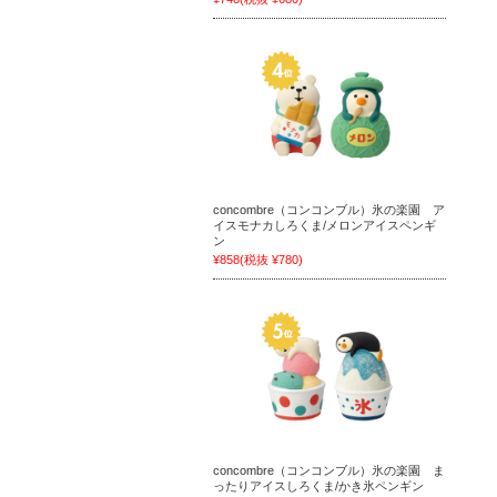
concombre（コンコンブル）氷の楽園 ア
イスモナカしろくま/メロンアイスペンギ
ン
¥858
(税抜 ¥780)
concombre（コンコンブル）氷の楽園 ま
ったりアイスしろくま/かき氷ペンギン