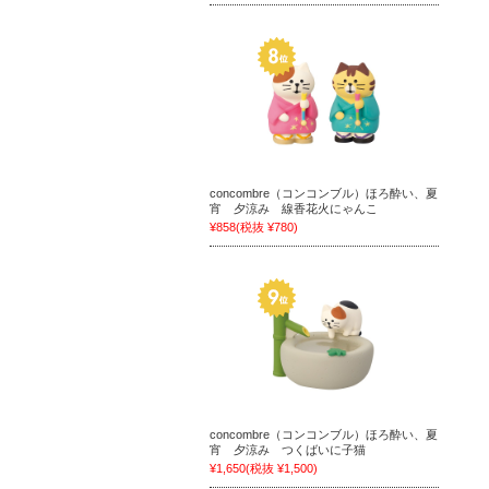
concombre（コンコンブル）ほろ酔い、夏
宵 夕涼み 線香花火にゃんこ
¥858
(税抜 ¥780)
concombre（コンコンブル）ほろ酔い、夏
宵 夕涼み つくばいに子猫
¥1,650
(税抜 ¥1,500)