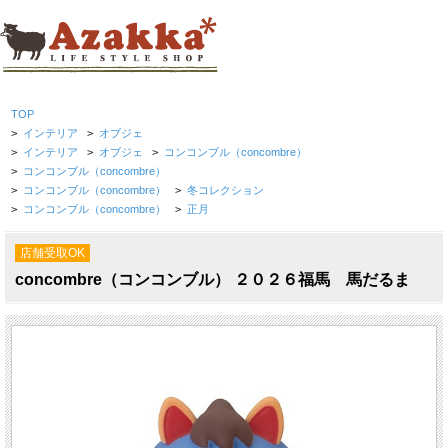
TOP
>
インテリア
>
オブジェ
>
インテリア
>
オブジェ
>
コンコンブル（concombre）
>
コンコンブル（concombre）
>
コンコンブル（concombre）
>
冬コレクション
>
コンコンブル（concombre）
>
正月
店舗受取OK
concombre（コンコンブル） ２０２６福馬 馬だるま