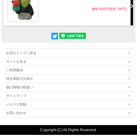
価格:858円(税抜 780円)
お店のトップへ戻る
カートを見る
ご利用案内
特定商取引法表示
個人情報の取扱い
サイトマップ
メルマガ登録
お問い合わせ
Copyright (C) All Rights Reserved.