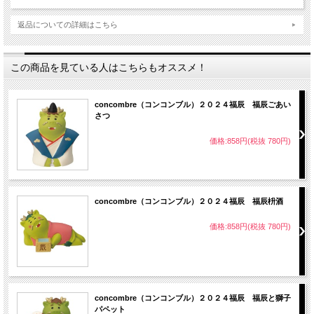
返品についての詳細はこちら
この商品を見ている人はこちらもオススメ！
concombre（コンコンブル）２０２４福辰 福辰ごあい
さつ
価格:858円(税抜 780円)
concombre（コンコンブル）２０２４福辰 福辰枡酒
価格:858円(税抜 780円)
concombre（コンコンブル）２０２４福辰 福辰と獅子
パペット