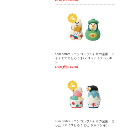
concombre（コンコンブル）氷の楽園 ア
イスモナカしろくま/メロンアイスペンギ
ン
¥858
(税抜 ¥780)
concombre（コンコンブル）氷の楽園 ま
ったりアイスしろくま/かき氷ペンギン