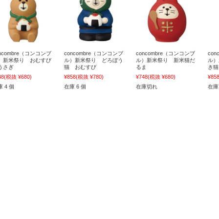
oncombre（コンコンブ
concombre（コンコンブ
concombre（コンコンブ
co
）新米祭り おむすび
ル）新米祭り どろぼう
ル）新米祭り 新米猫だ
ル）
うさぎ
猫 おむすび
るま
き猫
48
(税抜 ¥680)
¥858
(税抜 ¥780)
¥748
(税抜 ¥680)
¥85
 4 個
在庫 6 個
在庫切れ
在庫 