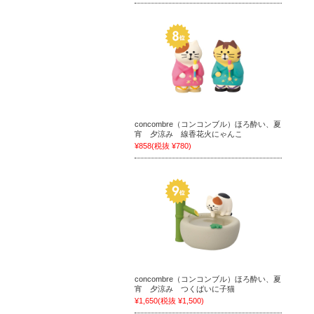
concombre（コンコンブル）ほろ酔い、夏
宵 夕涼み 線香花火にゃんこ
¥858
(税抜 ¥780)
concombre（コンコンブル）ほろ酔い、夏
宵 夕涼み つくばいに子猫
¥1,650
(税抜 ¥1,500)