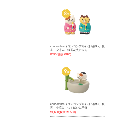
concombre（コンコンブル）ほろ酔い、夏
宵 夕涼み 線香花火にゃんこ
¥858
(税抜 ¥780)
concombre（コンコンブル）ほろ酔い、夏
宵 夕涼み つくばいに子猫
¥1,650
(税抜 ¥1,500)