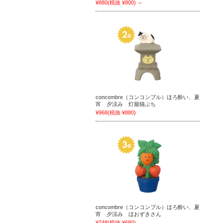
¥880
(税抜 ¥800)
～
concombre（コンコンブル）ほろ酔い、夏
宵 夕涼み 灯籠猫ぶち
¥968
(税抜 ¥880)
concombre（コンコンブル）ほろ酔い、夏
宵 夕涼み ほおずきさん
¥748
(税抜 ¥680)