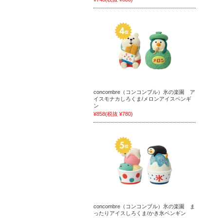
concombre（コンコンブル）氷の楽園 ア
イスモナカしろくま/メロンアイスペンギ
ン
¥858
(税抜 ¥780)
concombre（コンコンブル）氷の楽園 ま
ったりアイスしろくま/かき氷ペンギン