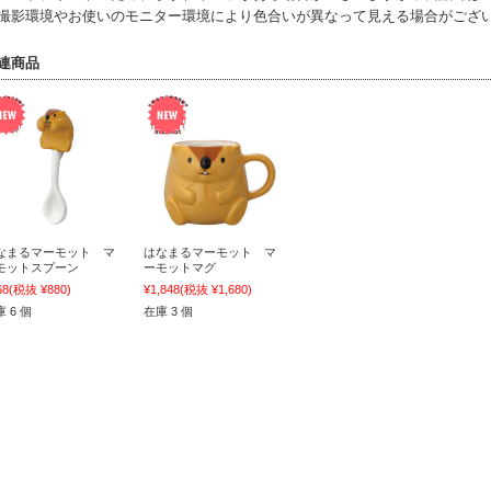
撮影環境やお使いのモニター環境により色合いが異なって見える場合がござ
連商品
なまるマーモット マ
はなまるマーモット マ
モットスプーン
ーモットマグ
68
(税抜 ¥880)
¥1,848
(税抜 ¥1,680)
 6 個
在庫 3 個