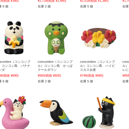
18
(税抜 ¥380)
¥2,728
(税抜 ¥2,480)
¥1,518
(税抜 ¥1,380)
¥1,7
 6 個
在庫 2 個
在庫 5 個
在庫 
oncombre（コンコンブ
concombre（コンコンブ
concombre（コンコンブ
co
）コンコン島 バナナ
ル）コンコン島 かっぱ
ル）コンコン島 ハイビ
ル）
ンダ
クールダウン
スカス台座
レに
48
(税抜 ¥680)
¥660
(税抜 ¥600)
¥748
(税抜 ¥680)
¥85
 6 個
在庫 2 個
在庫 5 個
在庫 