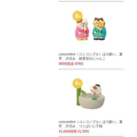
concombre（コンコンブル）ほろ酔い、夏
宵 夕涼み 線香花火にゃんこ
¥858
(税抜 ¥780)
concombre（コンコンブル）ほろ酔い、夏
宵 夕涼み つくばいに子猫
¥1,650
(税抜 ¥1,500)