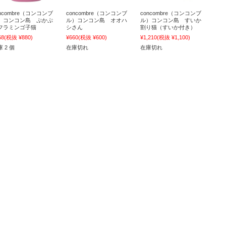
oncombre（コンコンブ
concombre（コンコンブ
concombre（コンコンブ
）コンコン島 ぷかぷ
ル）コンコン島 オオハ
ル）コンコン島 すいか
フラミンゴ子猫
シさん
割り猫（すいか付き）
68
(税抜 ¥880)
¥660
(税抜 ¥600)
¥1,210
(税抜 ¥1,100)
 2 個
在庫切れ
在庫切れ