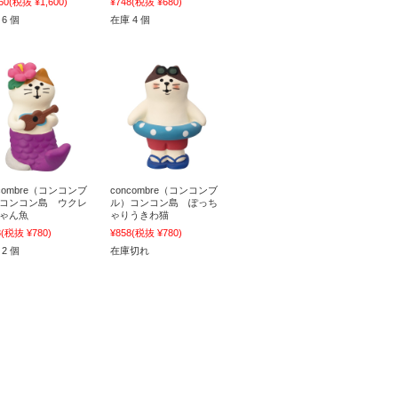
60
(税抜 ¥1,600)
¥748
(税抜 ¥680)
6 個
在庫 4 個
ncombre（コンコンブ
concombre（コンコンブ
コンコン島 ウクレ
ル）コンコン島 ぽっち
ゃん魚
ゃりうきわ猫
8
(税抜 ¥780)
¥858
(税抜 ¥780)
2 個
在庫切れ