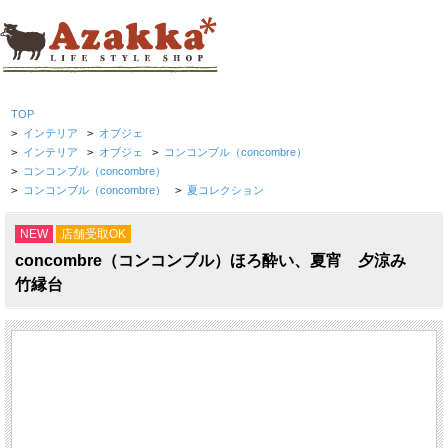
TOP
>
インテリア
>
オブジェ
>
インテリア
>
オブジェ
>
コンコンブル（concombre）
>
コンコンブル（concombre）
>
コンコンブル（concombre）
>
夏コレクション
NEW
店舗受取OK
concombre（コンコンブル）ほろ酔い、夏宵 夕涼み
竹縁台