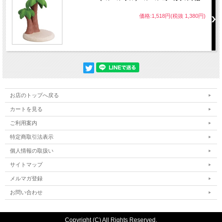
価格:1,518円(税抜 1,380円)
お店のトップへ戻る
カートを見る
ご利用案内
特定商取引法表示
個人情報の取扱い
サイトマップ
メルマガ登録
お問い合わせ
Copyright (C) All Rights Reserved.